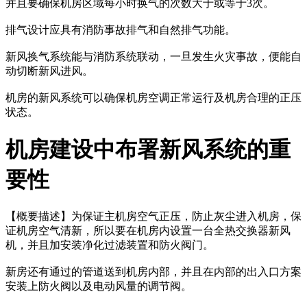
并且要确保机房区域每小时换气的次数大于或等于3次。
排气设计应具有消防事故排气和自然排气功能。
新风换气系统能与消防系统联动，一旦发生火灾事故，便能自
动切断新风进风。
机房的新风系统可以确保机房空调正常运行及机房合理的正压
状态。
机房建设中布署新风系统的重
要性
【概要描述】
为保证主机房空气正压，防止灰尘进入机房，保
证机房空气清新，所以要在机房内设置一台全热交换器新风
机，并且加安装净化过滤装置和防火阀门。
新房还有通过的管道送到机房内部，并且在内部的出入口方案
安装上防火阀以及电动风量的调节阀。