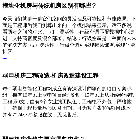
模块化机房与传统机房区别有哪些？
今天咱们就聊一聊它们之间的灵活性及可靠性和节能效果。下
面是工程师为我们测算出来的一个模拟结果显示。话不多说，
看两者之间的对比。（1）灵活性：行级空调匹配数据中心演
进，支持高密度及混合部署。结论：行级空调是一种面向未来
的解决方案（2）灵活性：行级空调可实现按需部署,实现平滑
扩容
→
弱电机房工程改造-机房改造建设工程
每个弱电智能化工程均成立有资深设计师领衔的项目专案小
组，拥有10年以上弱电项目经理9名，15年以上从业经验弱电
工程师9支，自有9个专业施工队伍，工程绝不外包，严格施
工，确保工程质量品质以及周期。可为客户省30%项目成本，
并有7*24小时客服在线，无忧售后。
→