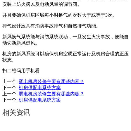
安装上防火阀以及电动风量的调节阀。
并且要确保机房区域每小时换气的次数大于或等于3次。
排气设计应具有消防事故排气和自然排气功能。
新风换气系统能与消防系统联动，一旦发生火灾事故，便能自
动切断新风进风。
机房的新风系统可以确保机房空调正常运行及机房合理的正压
状态。
扫二维码用手机看
上一个
:
弱电机房装修主要有哪些内容？
下一个
:
机房供配电系统方案
上一个
:
弱电机房装修主要有哪些内容？
下一个
:
机房供配电系统方案
相关资讯