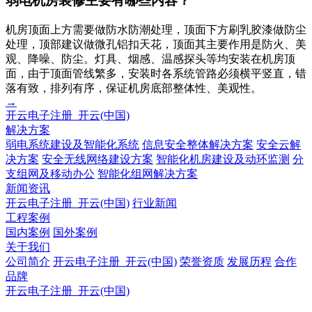
弱电机房装修主要有哪些内容？
机房顶面上方需要做防水防潮处理，顶面下方刷乳胶漆做防尘
处理，顶部建议做微孔铝扣天花，顶面其主要作用是防火、美
观、降噪、防尘。灯具、烟感、温感探头等均安装在机房顶
面，由于顶面管线繁多，安装时各系统管路必须横平竖直，错
落有致，排列有序，保证机房底部整体性、美观性。
→
开云电子注册_开云(中国)
解决方案
弱电系统建设及智能化系统
信息安全整体解决方案
安全云解
决方案
安全无线网络建设方案
智能化机房建设及动环监测
分
支组网及移动办公
智能化组网解决方案
新闻资讯
开云电子注册_开云(中国)
行业新闻
工程案例
国内案例
国外案例
关于我们
公司简介
开云电子注册_开云(中国)
荣誉资质
发展历程
合作
品牌
开云电子注册_开云(中国)