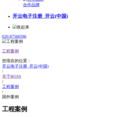
合作品牌
开云电子注册_开云(中国)
020-87566596
工程案例
您现在的位置：
开云电子注册_开云(中国)
/
关于BOSS
/
工程案例
/
国外案例
工程案例